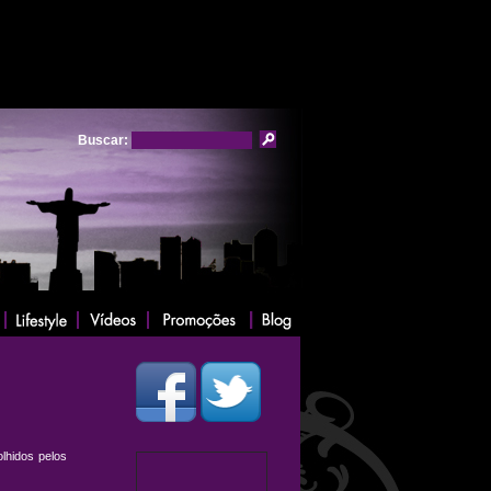
Buscar:
olhidos pelos