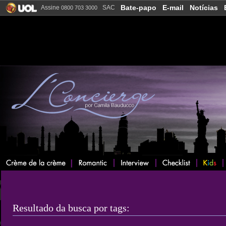
Bate-papo
E-mail
Notícias
Assine
SAC
0800 703 3000
Resultado da busca por tags: