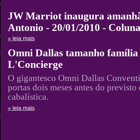
JW Marriot inaugura amanhã 
Antonio - 20/01/2010 - Colun
» leia mais
Omni Dallas tamanho família 
L'Concierge
O gigantesco Omni Dallas Conventio
portas dois meses antes do previsto
cabalística.
» leia mais