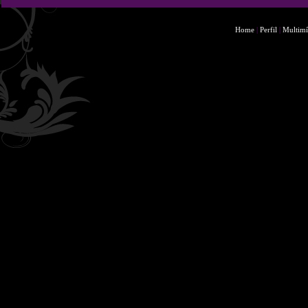
Home
|
Perfil
|
Multimí