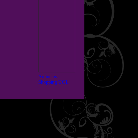
Anúncios
Shopping UOL