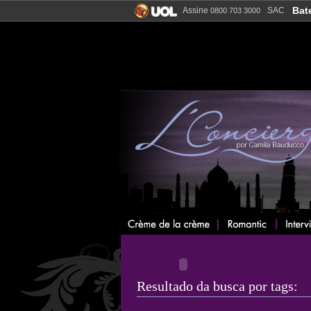
Bat
Assine
SAC
0800 703 3000
Resultado da busca por tags: