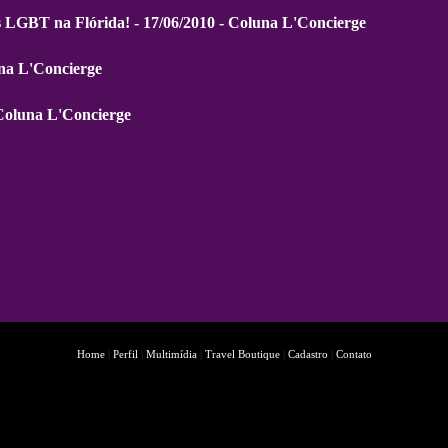
ts LGBT na Flórida! - 17/06/2010 - Coluna L'Concierge
una L'Concierge
 Coluna L'Concierge
Home
|
Perfil
|
Multimídia
|
Travel Boutique
|
Cadastro
|
Contato