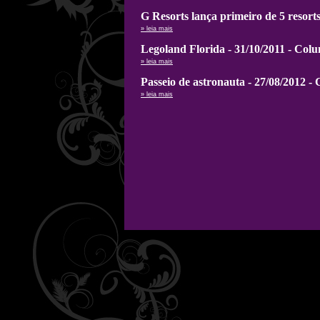
G Resorts lança primeiro de 5 resor
» leia mais
Legoland Florida - 31/10/2011 - Col
» leia mais
Passeio de astronauta - 27/08/2012 -
» leia mais