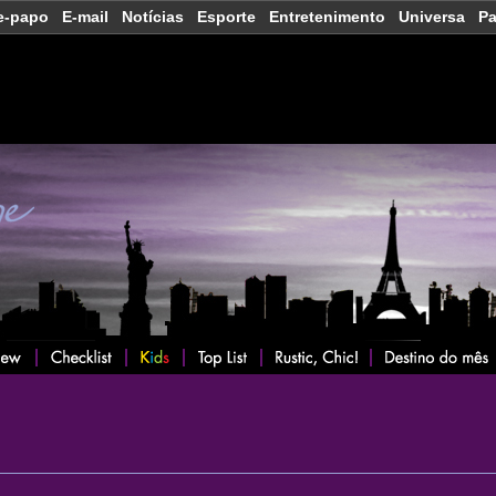
e-papo
E-mail
Notícias
Esporte
Entretenimento
Universa
P