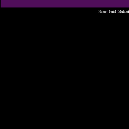
Home
|
Perfil
|
Multimí