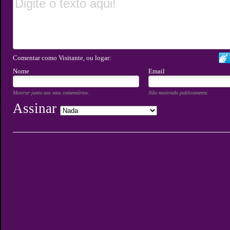
Comentar como Visitante, ou logar:
Nome
Email
Mostrar junto aos seus comentários.
Não mostrado publicamente.
Assinar