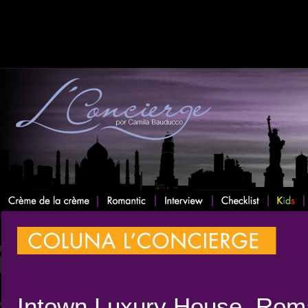
Intown Luxury House, Rom