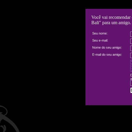
Você vai recomendar 
Bali" para um amigo.
Seu nome:
Seu e-mail:
Nome do seu amigo:
E-mail do seu amigo:
D
a